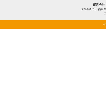
運営会社
〒970-8026 福
T
(