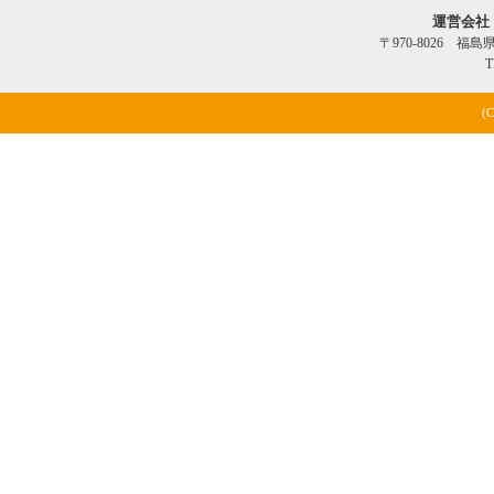
運営会社
〒970-8026 福
T
(