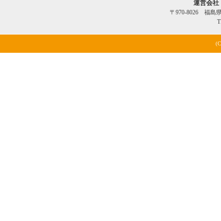
運営会社
〒970-8026 福
T
(