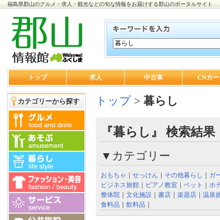
福島県郡山のグルメ・求人・観光などの旬な情報をお届けする郡山のポータルサイト
トップ
求人
中古車
CNカー
トップ
>
暮らし
カテゴリーから探す
『暮らし』 検索結果
▼カテゴリー
おもちゃ
｜
せっけん
｜
その他暮らし
｜
ガ
ビジネス旅館
｜
ピアノ教室
｜
ペット
｜
ホ
整体院
｜
文化施設
｜
書店
｜
楽器店
｜
温泉
食料品
｜
飲料品
｜