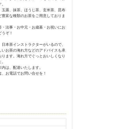
す。
、玉露、抹茶、ほうじ茶、玄米茶、昆布
ど豊富な種類のお茶をご用意しておりま
答・法事・お中元・お歳暮・お祝いにお
どうぞ！
、日本茶インストラクターがいるので、
しいお茶の淹れ方などのアドバイスも承
おります。淹れ方でぐっとおいしくなり
よ。
市内は、配達いたします。
は、お電話でお問い合せを！