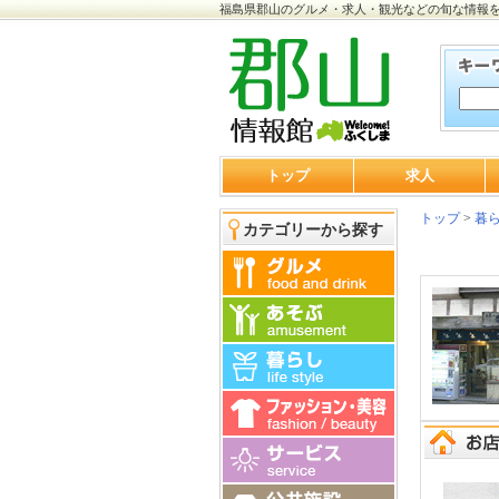
福島県郡山のグルメ・求人・観光などの旬な情報
トップ
求人
トップ
>
暮
カテゴリーから探す