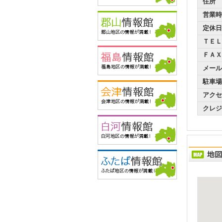
住所
営業時
定休日
ＴＥＬ
ＦＡＸ
メール
駐車場
アクセ
クレジ