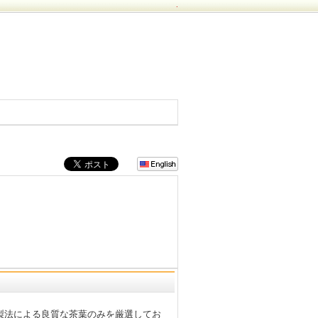
.
製法による良質な茶葉のみを厳選してお