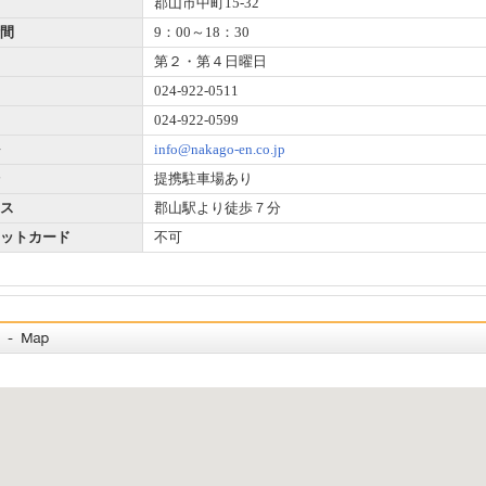
郡山市中町15-32
間
9：00～18：30
第２・第４日曜日
024-922-0511
024-922-0599
info@nakago-en.co.jp
提携駐車場あり
ス
郡山駅より徒歩７分
ットカード
不可