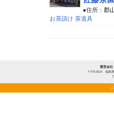
●住所：
郡
お茶請け 茶道具
運営会社
〒970-8026 福
T
(