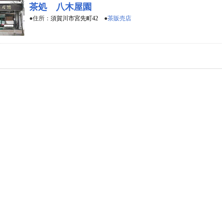
茶処 八木屋園
●住所：
須賀川市宮先町42
●
茶販売店