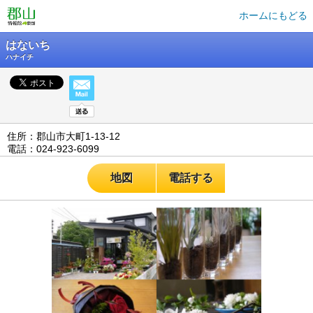
ホームにもどる
はないち
ハナイチ
住所：郡山市大町1-13-12
電話：024-923-6099
地図
電話する