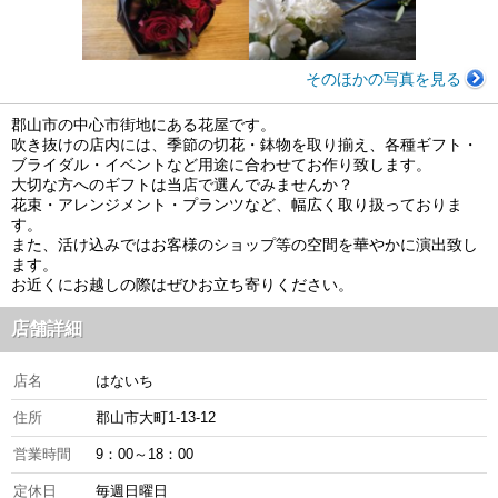
そのほかの写真を見る
郡山市の中心市街地にある花屋です。
吹き抜けの店内には、季節の切花・鉢物を取り揃え、各種ギフト・
ブライダル・イベントなど用途に合わせてお作り致します。
大切な方へのギフトは当店で選んでみませんか？
花束・アレンジメント・プランツなど、幅広く取り扱っておりま
す。
また、活け込みではお客様のショップ等の空間を華やかに演出致し
ます。
お近くにお越しの際はぜひお立ち寄りください。
店舗詳細
店名
はないち
住所
郡山市大町1-13-12
営業時間
9：00～18：00
定休日
毎週日曜日