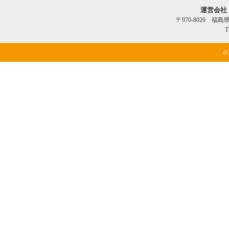
運営会社
〒970-8026 福
T
(