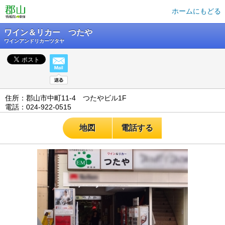
ホームにもどる
ワイン＆リカー つたや
ワインアンドリカーツタヤ
住所：郡山市中町11-4 つたやビル1F
電話：024-922-0515
地図
電話する