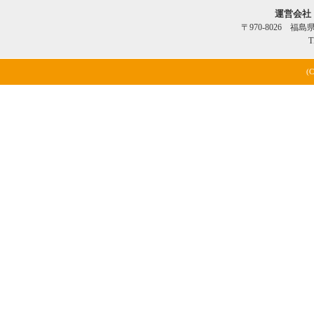
運営会社
〒970-8026 福
T
(