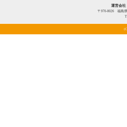
運営会社
〒970-8026 福
T
(