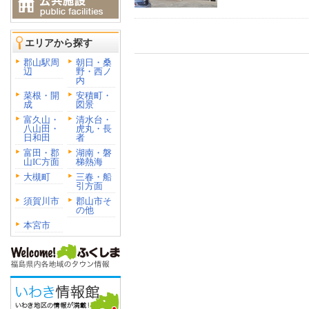
エリアから探す
郡山駅周
朝日・桑
辺
野・西ノ
内
菜根・開
安積町・
成
図景
富久山・
清水台・
八山田・
虎丸・長
日和田
者
富田・郡
湖南・磐
山IC方面
梯熱海
大槻町
三春・船
引方面
須賀川市
郡山市そ
の他
本宮市