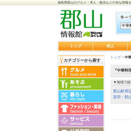
福島県郡山のグルメ・求人・観光などの旬な情報
トップ
求人
トップ
>
中
カテゴリーから探す
『中華料理
▼地域で絞
郡山駅周
富田・郡山