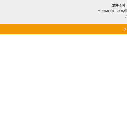
運営会社
〒970-8026 福
T
(