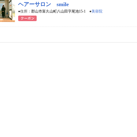
ヘアーサロン smile
●住所：
郡山市富久山町八山田字尾池15-1
●
美容院