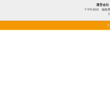
運営会社
〒970-8026 福
T
(