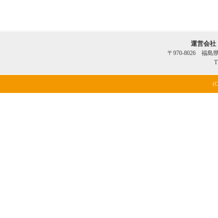
運営会社
〒970-8026 福
T
(