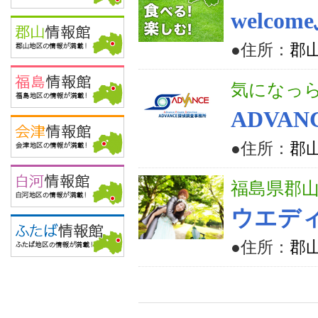
welc
●住所：
郡
気になっ
ADVA
●住所：
郡山
福島県郡
ウエデ
●住所：
郡山