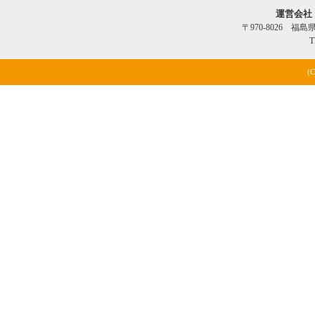
運営会社
〒970-8026 福
T
(