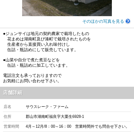
そのほかの写真を見る
●ジュンサイは地元の契約農家で栽培したもの
花まめは湖南町及び湊町で栽培されたものを
生産者から直接買い入れ味付けし
缶詰・瓶詰めにして販売しています。
●山菜や自分で煮た煮豆などを
缶詰・瓶詰めに加工しています。
電話注文も承っておりますので
お気軽にお問い合わせ下さい。
店舗詳細
店名
サウスレーク・ファーム
住所
郡山市湖南町福良字大栗生6928-1
営業時間
4月～12月/8：00～16：00 営業時間外でも問合せ下さい。