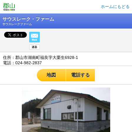
ホームにもどる
サウスレーク・ファーム
サウスレークファーム
住所：郡山市湖南町福良字大栗生6928-1
電話：024-982-2837
地図
電話する