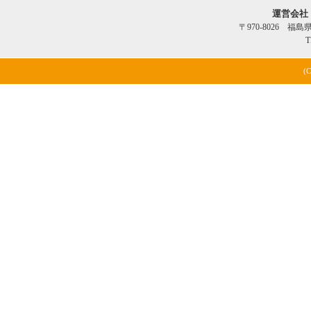
運営会社
〒970-8026 福
T
(