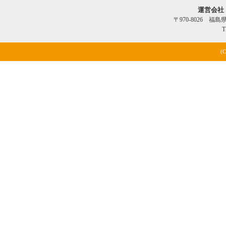
運営会社
〒970-8026 福
T
(