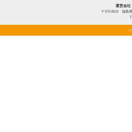
運営会社
〒970-8026 福
T
(