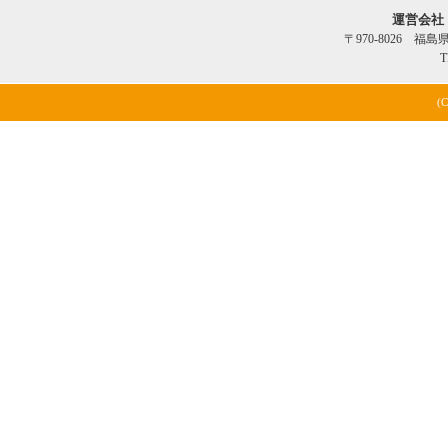
運営会社
〒970-8026 福
T
(