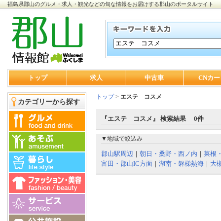
福島県郡山のグルメ・求人・観光などの旬な情報をお届けする郡山のポータルサイト
トップ
求人
中古車
CNカー
トップ
>
エステ コスメ
カテゴリーから探す
『エステ コスメ』 検索結果 0件
▼地域で絞込み
郡山駅周辺
｜
朝日・桑野・西ノ内
｜
菜根
富田・郡山IC方面
｜
湖南・磐梯熱海
｜
大