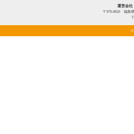
運営会社
〒970-8026 福
T
(