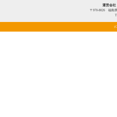
運営会社
〒970-8026 福
T
(