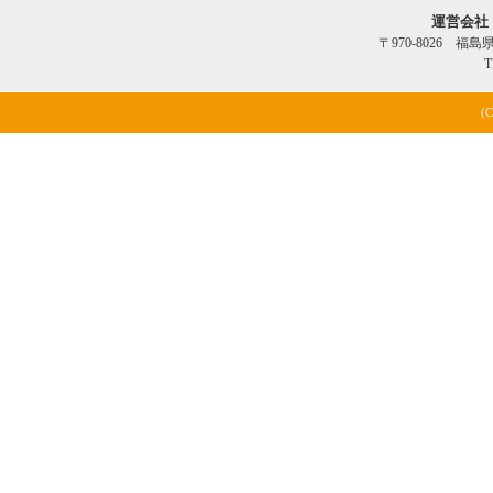
運営会社
〒970-8026 福
T
(