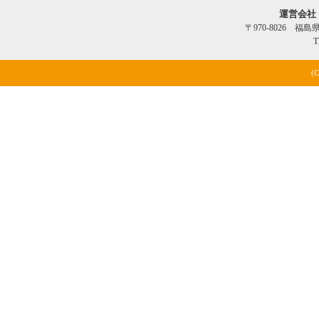
運営会社
〒970-8026 福
T
(