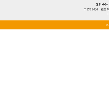
運営会社
〒970-8026 福
T
(