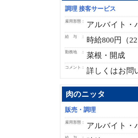
調理 接客サービス
雇用形態：
アルバイト・
給 与 ：
時給800円（22
勤務地 ：
菜根・開成
コメント：
詳しくはお問
肉のニッタ
販売・調理
雇用形態：
アルバイト・
給 与 ：