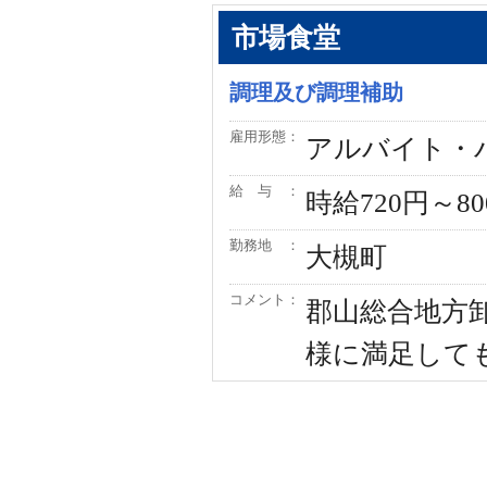
市場食堂
調理及び調理補助
雇用形態：
アルバイト・
給 与 ：
時給720円～8
勤務地 ：
大槻町
コメント：
郡山総合地方
様に満足して