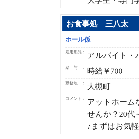
大学生・専門
お食事処 三八太
ホール係
雇用形態：
アルバイト・
給 与 ：
時給￥700
勤務地 ：
大槻町
コメント：
アットホーム
せんか？20代
♪まずはお気