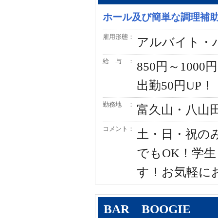
ホール及び簡単な調理補
雇用形態：
アルバイト・
給 与 ：
850円～100
出勤50円UP！
勤務地 ：
富久山・八山
コメント：
土・日・祝の
でもOK！学
す！お気軽に
BAR BOOGIE