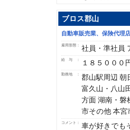
ブロス郡山
自動車販売業、保険代理
雇用形態：
社員・準社員
給 与 ：
１８５０００
勤務地 ：
郡山駅周辺 朝
富久山・八山田
方面 湖南・磐
市その他 本宮
コメント：
車が好きでも