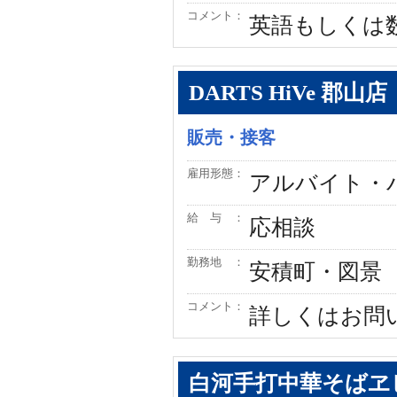
コメント：
英語もしくは
DARTS HiVe 郡山店
販売・接客
雇用形態：
アルバイト・
給 与 ：
応相談
勤務地 ：
安積町・図景
コメント：
詳しくはお問
白河手打中華そばヱ