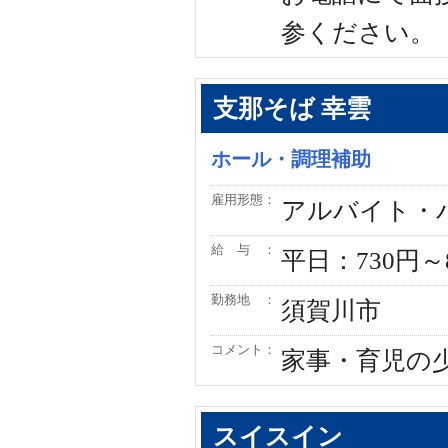
参ください。
支那そば 幸雲
ホール・調理補助
雇用形態：
アルバイト・
給 与 ：
平日：730円～
勤務地 ：
須賀川市
コメント：
家事・育児の
スイスイン