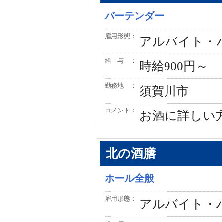
バーテンダー
雇用形態：
アルバイト・
給 与 ：
時給900円～
勤務地 ：
須賀川市
コメント：
お酒に詳しい
北の酒膳
ホール全般
雇用形態：
アルバイト・