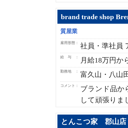
brand trade sho
質屋業
雇用形態：
社員・準社員
給 与 ：
月給18万円
勤務地 ：
富久山・八山
コメント：
ブランド品か
して頑張りま
とんこつ家 郡山店