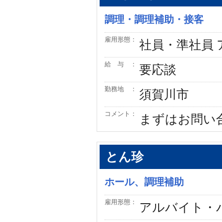
調理・調理補助・接客
雇用形態：
社員・準社員
給 与 ：
要応談
勤務地 ：
須賀川市
コメント：
まずはお問い
とん珍
ホール、調理補助
雇用形態：
アルバイト・