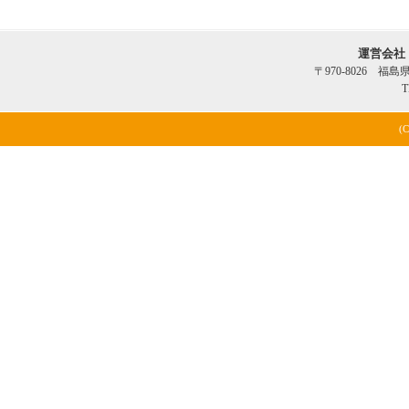
運営会社
〒970-8026 福
T
(