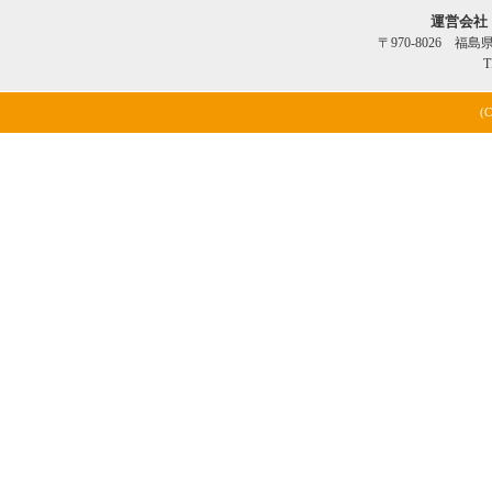
運営会社
〒970-8026 福
T
(