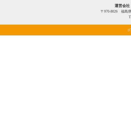
運営会社
〒970-8026 福
T
(