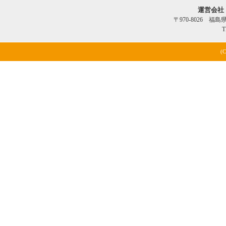
運営会社
〒970-8026 福
T
(