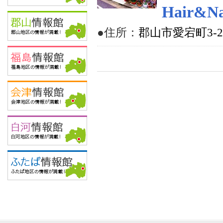
Hair&Na
●住所：
郡山市愛宕町3-