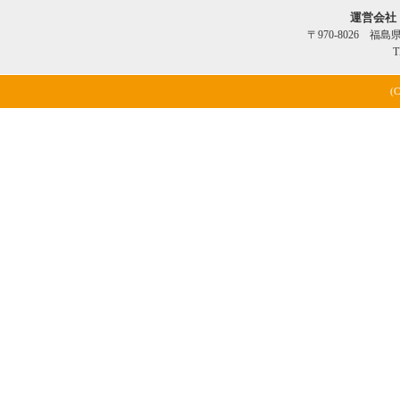
運営会社
〒970-8026 福
T
(