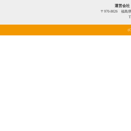
運営会社
〒970-8026 福
T
(