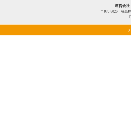
運営会社
〒970-8026 福
T
(