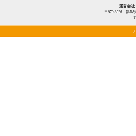
運営会社
〒970-8026 福
T
(