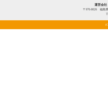
運営会社
〒970-8026 福
T
(