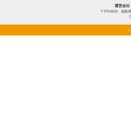
運営会社
〒970-8026 福
T
(