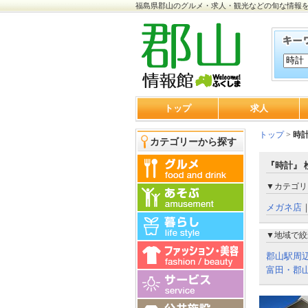
福島県郡山のグルメ・求人・観光などの旬な情報
トップ
求人
トップ
>
時
カテゴリーから探す
『時計』 
▼カテゴリ
メガネ店
▼地域で絞
郡山駅周
富田・郡山