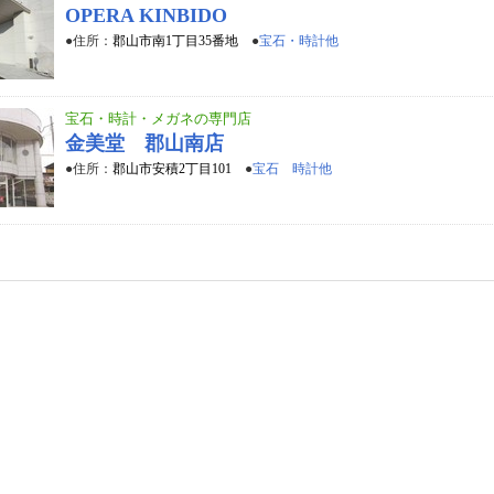
OPERA KINBIDO
●住所：
郡山市南1丁目35番地
●
宝石・時計他
宝石・時計・メガネの専門店
金美堂 郡山南店
●住所：
郡山市安積2丁目101
●
宝石 時計他