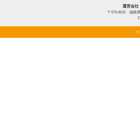
運営会社
〒970-8026 福
T
(