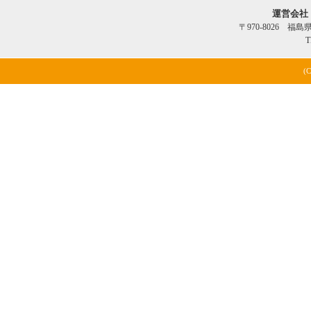
運営会社
〒970-8026 福
T
(