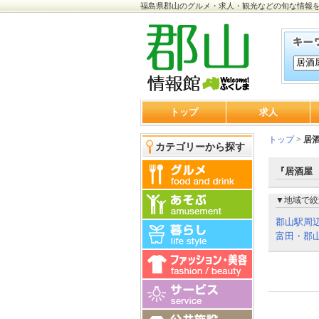
福島県郡山のグルメ・求人・観光などの旬な情報
トップ
求人
トップ
>
居
カテゴリーから探す
『居酒屋 
▼地域で絞
郡山駅周
富田・郡山