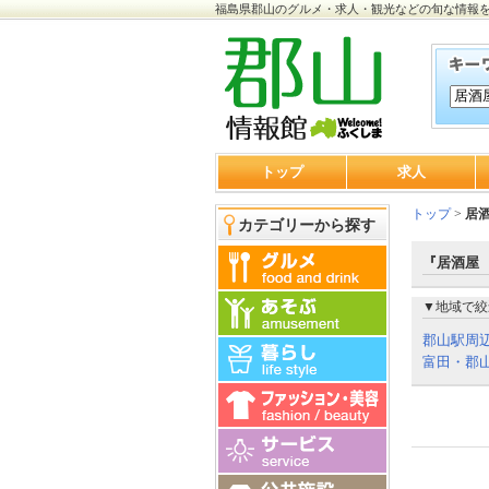
福島県郡山のグルメ・求人・観光などの旬な情報
トップ
求人
トップ
>
居
カテゴリーから探す
『居酒屋 
▼地域で絞
郡山駅周
富田・郡山