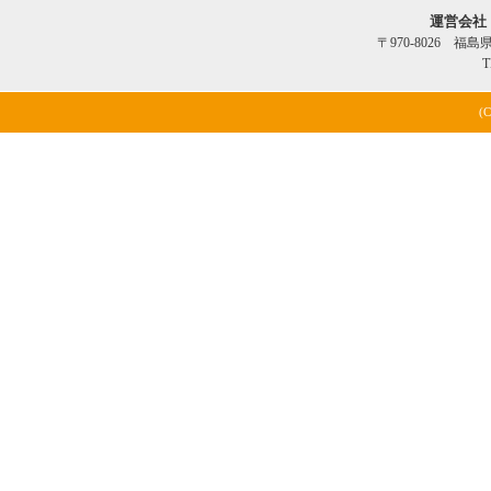
運営会社
〒970-8026 福
T
(