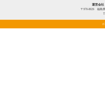
運営会社
〒970-8026 福
T
(