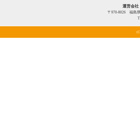
運営会社
〒970-8026 福
T
(