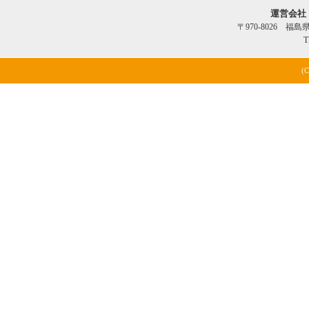
運営会社
〒970-8026 福
T
(