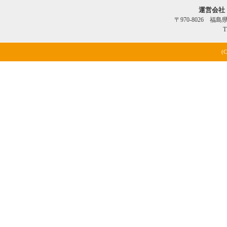
運営会社
〒970-8026 福
T
(