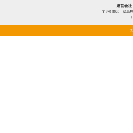
運営会社
〒970-8026 福
T
(