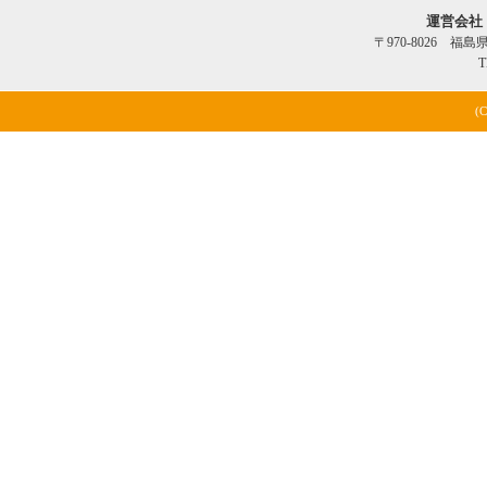
運営会社
〒970-8026 福
T
(