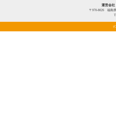
運営会社
〒970-8026 福
T
(